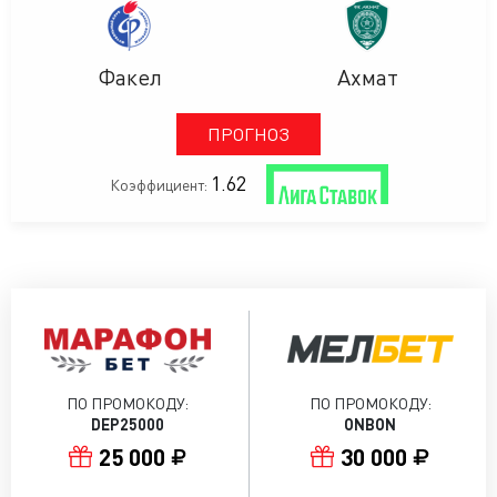
Факел
Ахмат
ПРОГНОЗ
1.62
Коэффициент:
ПО ПРОМОКОДУ:
ПО ПРОМОКОДУ:
DEP25000
ONBON
25 000
30 000