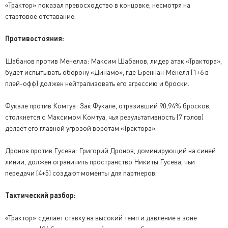
«Трактор» показал превосходство в концовке, несмотря на
стартовое отставание.
Противостояния:
Шабанов против Менелла: Максим Шабанов, лидер атак «Трактора»,
будет испытывать оборону «Динамо», где Бреннан Менелл (1+6 в
плей-офф) должен нейтрализовать его агрессию и броски.
Фукале против Комтуа: Зак Фукале, отразивший 90,94% бросков,
столкнется с Максимом Комтуа, чья результативность (7 голов)
делает его главной угрозой воротам «Трактора».
Дронов против Гусева: Григорий Дронов, доминирующий на синей
линии, должен ограничить пространство Никиты Гусева, чьи
передачи (4+5) создают моменты для партнеров.
Тактический разбор:
«Трактор» сделает ставку на высокий темп и давление в зоне