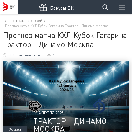
Бонусы БК
Прогнозы на хоккей
Прогноз матча КХЛ Кубок Гагарина Трактор - Динамо Москва
Прогноз матча КХЛ Кубок Гагарина
Трактор - Динамо Москва
Событие началось
480
30 АПРЕЛЯ 2025
ТРАКТОР – ДИНАМО
МОСКВА
Хоккей