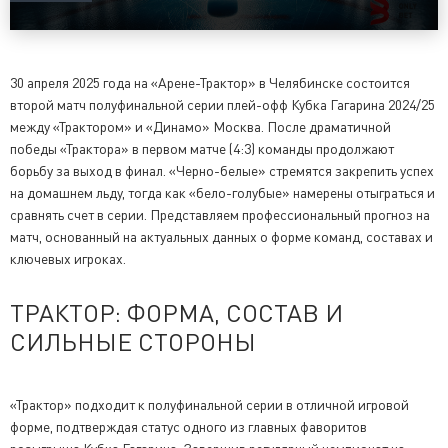
30 апреля 2025 года на «Арене-Трактор» в Челябинске состоится
второй матч полуфинальной серии плей-офф Кубка Гагарина 2024/25
между «Трактором» и «Динамо» Москва. После драматичной
победы «Трактора» в первом матче (4:3) команды продолжают
борьбу за выход в финал. «Черно-белые» стремятся закрепить успех
на домашнем льду, тогда как «бело-голубые» намерены отыграться и
сравнять счет в серии. Представляем профессиональный прогноз на
матч, основанный на актуальных данных о форме команд, составах и
ключевых игроках.
ТРАКТОР: ФОРМА, СОСТАВ И
СИЛЬНЫЕ СТОРОНЫ
«Трактор» подходит к полуфинальной серии в отличной игровой
форме, подтверждая статус одного из главных фаворитов