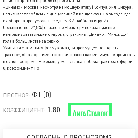
шайбы в третьем периоде первого матча.
«Динамо» Москва, несмотря на мощную атаку (Комтуа, Уил, Сикура),
испытывает проблемы с дисциплиной в концовках и на выезде, где
их оборона пропускала в среднем 3,2 шайбы за игру. Их
большинство (27,8%) опасно, но «Трактор» показал умение
нейтрализовать лишнего игрока, ограничив «Динамо» Минск до 1
гола в большинстве за серию.
Учитывая статистику, форму команд и преимущество «Арены-
Трактор», «Трактор» имеет высокие шансы как минимум не проиграть
в основное время. Рекомендуемая ставка: победа Трактора с форой
0, коэффициент 1.8.
Ф1 (0)
ПРОГНОЗ:
1.80
КОЭФФИЦИЕНТ:
СОГЛАСНЫ С ПРОГНОЗОМ?