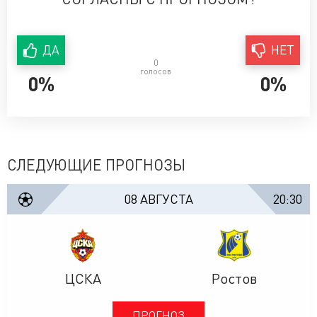
ДА
НЕТ
0
голосов
0%
0%
СЛЕДУЮЩИЕ ПРОГНОЗЫ
08 АВГУСТА
20:30
ЦСКА
Ростов
ПРОГНОЗ