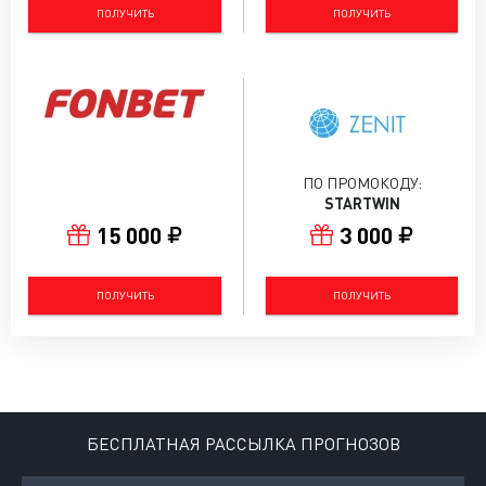
ПОЛУЧИТЬ
ПОЛУЧИТЬ
ПО ПРОМОКОДУ:
STARTWIN
15 000
3 000
ПОЛУЧИТЬ
ПОЛУЧИТЬ
БЕСПЛАТНАЯ РАССЫЛКА ПРОГНОЗОВ