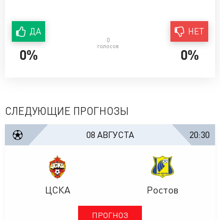
ДА
НЕТ
0
голосов
0%
0%
СЛЕДУЮЩИЕ ПРОГНОЗЫ
08 АВГУСТА
20:30
ЦСКА
Ростов
ПРОГНОЗ