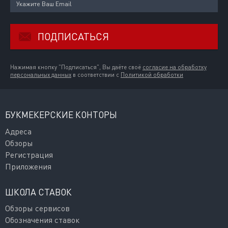
ПОДПИСАТЬСЯ
Нажимая кнопку "Подписаться", Вы даёте своё
согласие на обработку
персональных данных
в соответствии с
Политикой обработки
БУКМЕКЕРСКИЕ КОНТОРЫ
Адреса
Обзоры
Регистрация
Приложения
ШКОЛА СТАВОК
Обзоры сервисов
Обозначения ставок