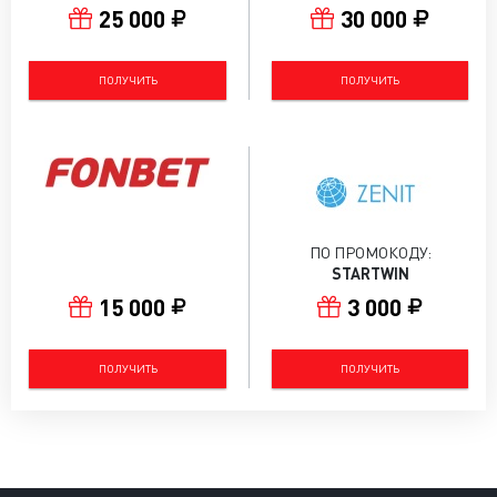
25 000
30 000
ПОЛУЧИТЬ
ПОЛУЧИТЬ
ПО ПРОМОКОДУ:
STARTWIN
15 000
3 000
ПОЛУЧИТЬ
ПОЛУЧИТЬ