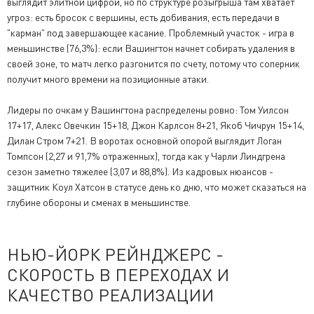
выглядит элитной цифрой, но по структуре розыгрыша там хватает
угроз: есть бросок с вершины, есть добивания, есть передачи в
"карман" под завершающее касание. Проблемный участок - игра в
меньшинстве (76,3%): если Вашингтон начнет собирать удаления в
своей зоне, то матч легко разгонится по счету, потому что соперник
получит много времени на позиционные атаки.
Лидеры по очкам у Вашингтона распределены ровно: Том Уилсон
17+17, Алекс Овечкин 15+18, Джон Карлсон 8+21, Якоб Чичрун 15+14,
Дилан Стром 7+21. В воротах основной опорой выглядит Логан
Томпсон (2,27 и 91,7% отраженных), тогда как у Чарли Линдгрена
сезон заметно тяжелее (3,07 и 88,8%). Из кадровых нюансов -
защитник Коул Хатсон в статусе день ко дню, что может сказаться на
глубине обороны и сменах в меньшинстве.
НЬЮ-ЙОРК РЕЙНДЖЕРС -
СКОРОСТЬ В ПЕРЕХОДАХ И
КАЧЕСТВО РЕАЛИЗАЦИИ