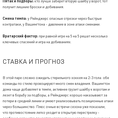
Пятак и подборы:
кто лучше заберет вторую шайбу у ворот, тот
получит лишние броски и добивания.
Смена темпа:
у Рейнджерс опасные отрезки через быстрые
контратаки, у Вашингтона - давление в зоне атаки сменами.
Вратарский фактор:
при равной игре на 5 на 5 решат несколько
ключевых спасений и игра на добиваниях.
СТАВКА И ПРОГНОЗ
В этой паре сложно ожидать стерильного хоккея на 2-3 гола: обе
команды по стилю провоцируют много смен владения. Вашингтон
дома чаще добавляет в темпе, активнее грузит шайбу к воротам и
лезет в борьбу за подборы, а Рейнджерс хорошо наказывают за
потери в средней линии и умеют реализовывать позиционные атаки
через большинство. Плюс очные встречи сезона уже показали,
что противостояние легко уходит в открытую перестрелку -