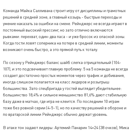
Команда Майка Салливана строит игру от дисциплины и грамотных
решений в средней зоне, а главный козырь - быстрые переходы и
умение наказать за ошибки на смене. Рейнджерс не всегда играют в
постоянный высокий прессинг, но зато отлично включаются
рывками: перехват, один-два паса - и уже бросок из опасной зоны.
Когда гости ловят соперника на потере в средней линии, моменты
возникают очень быстро, а это прямой путь к тоталу.
По сезону у Рейнджерс баланс шайб слегка отрицательный (104-
107), и это подсвечивает главную проблему: 5 на 5 команда не всегда
создает достаточно простых моментов через трафик и добивания,
иногда слишком полагается на класс лидеров и розыгрыш
большинства. Зато спецбригада у гостей выглядит убедительнее:
большинство 18,4% и сильное меньшинство 81,6% дают стабильную
базу даже в матчах, где игра не клеится. По последним 10 играм
тоже без ровной серии (4-5-1), но по качеству решений в обороне и
по вратарской линии Рейнджерс обычно держат уровень.
В атаке тон задают лидеры: Артемий Панарин 14+24 (38 очков), Мика