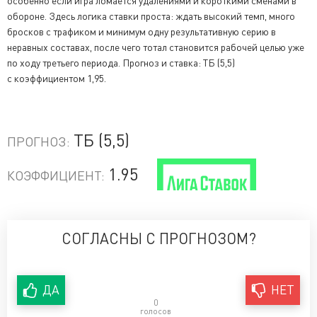
особенно если игра ломается удалениями и короткими сменами в
обороне. Здесь логика ставки проста: ждать высокий темп, много
бросков с трафиком и минимум одну результативную серию в
неравных составах, после чего тотал становится рабочей целью уже
по ходу третьего периода. Прогноз и ставка: ТБ (5,5)
с коэффициентом 1,95.
ТБ (5,5)
ПРОГНОЗ:
1.95
КОЭФФИЦИЕНТ:
СОГЛАСНЫ С ПРОГНОЗОМ?
ДА
НЕТ
0
голосов