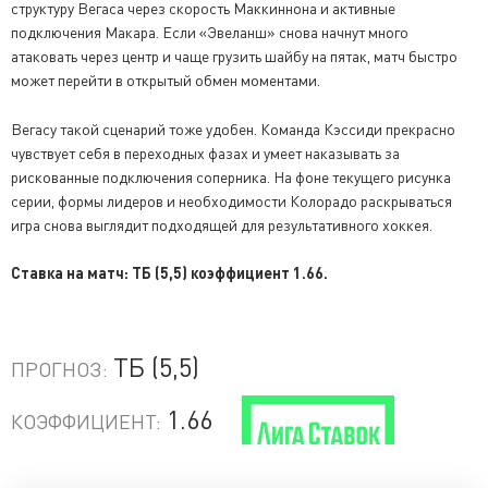
структуру Вегаса через скорость Маккиннона и активные
подключения Макара. Если «Эвеланш» снова начнут много
атаковать через центр и чаще грузить шайбу на пятак, матч быстро
может перейти в открытый обмен моментами.
Вегасу такой сценарий тоже удобен. Команда Кэссиди прекрасно
чувствует себя в переходных фазах и умеет наказывать за
рискованные подключения соперника. На фоне текущего рисунка
серии, формы лидеров и необходимости Колорадо раскрываться
игра снова выглядит подходящей для результативного хоккея.
Ставка на матч: ТБ (5,5) коэффициент 1.66.
ТБ (5,5)
ПРОГНОЗ:
1.66
КОЭФФИЦИЕНТ: