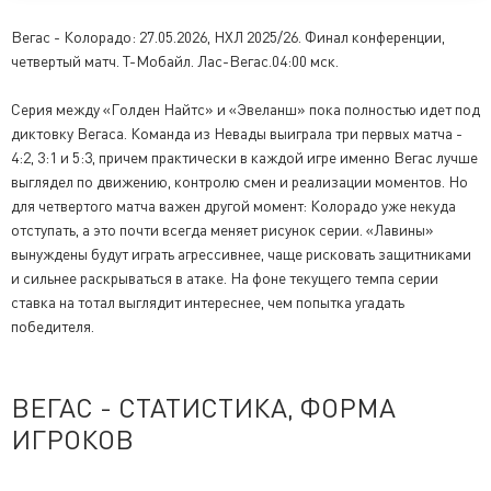
Вегас - Колорадо: 27.05.2026, НХЛ 2025/26. Финал конференции,
четвертый матч. Т-Мобайл. Лас-Вегас.04:00 мск.
Серия между «Голден Найтс» и «Эвеланш» пока полностью идет под
диктовку Вегаса. Команда из Невады выиграла три первых матча -
4:2, 3:1 и 5:3, причем практически в каждой игре именно Вегас лучше
выглядел по движению, контролю смен и реализации моментов. Но
для четвертого матча важен другой момент: Колорадо уже некуда
отступать, а это почти всегда меняет рисунок серии. «Лавины»
вынуждены будут играть агрессивнее, чаще рисковать защитниками
и сильнее раскрываться в атаке. На фоне текущего темпа серии
ставка на тотал выглядит интереснее, чем попытка угадать
победителя.
ВЕГАС - СТАТИСТИКА, ФОРМА
ИГРОКОВ