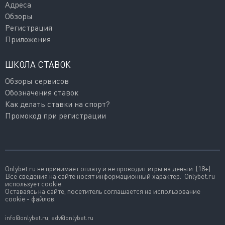
Адреса
Обзоры
Регистрация
Приложения
ШКОЛА СТАВОК
Обзоры сервисов
Обозначения ставок
Как делать ставки на спорт?
Промокод при регистрации
Onlybet.ru не принимает оплату и не проводит игры на деньги. (18+)
Все сведения на сайте носят информационный характер. Onlybet.ru
использует cookie.
Оставаясь на сайте, посетитель соглашается на использование
cookie - файлов.
info@onlybet.ru
,
adv@onlybet.ru