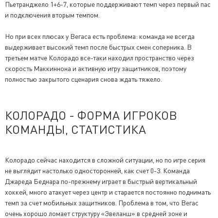
Пьетранджело 1+6-7, которые поддерживают темп через первый пас
и подключения вторым темпом.
Но при всех плюсах у Вегаса есть проблема: команда не всегда
выдерживает высокий темп после быстрых смен соперника. В
третьем матче Колорадо все-таки находил пространство через
скорость Маккиннона и активную игру защитников, поэтому
полностью закрытого сценария снова ждать тяжело.
КОЛОРАДО - ФОРМА ИГРОКОВ
КОМАНДЫ, СТАТИСТИКА
Колорадо сейчас находится в сложной ситуации, но по игре серия
не выглядит настолько односторонней, как счет 0-3. Команда
Джареда Беднара по-прежнему играет в быстрый вертикальный
хоккей, много атакует через центр и старается постоянно поднимать
темп за счет мобильных защитников. Проблема в том, что Вегас
очень хорошо ломает структуру «Эвеланш» в средней зоне и