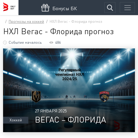
Бонусы БК
Прогнозы на хоккей
НХЛ Вегас - Флорида прогноз
НХЛ Вегас - Флорида прогноз
Событие началось
486
27 ЯНВАРЯ 2025
ВЕГАС – ФЛОРИДА
Хоккей