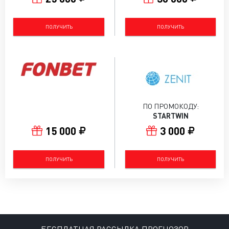
ПОЛУЧИТЬ
ПОЛУЧИТЬ
ПО ПРОМОКОДУ:
STARTWIN
15 000
3 000
ПОЛУЧИТЬ
ПОЛУЧИТЬ