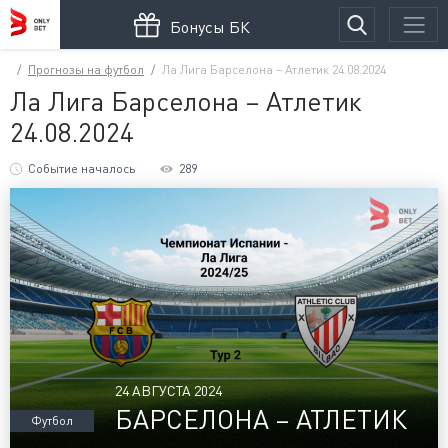
Бонусы БК
Прогнозы на футбол
Ла Лига Барселона – Атлетик 24.08.2024
Ла Лига Барселона – Атлетик
24.08.2024
Событие началось
289
24 АВГУСТА 2024
БАРСЕЛОНА – АТЛЕТИК
Футбол