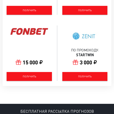
ПОЛУЧИТЬ
ПОЛУЧИТЬ
ПО ПРОМОКОДУ:
STARTWIN
15 000
3 000
ПОЛУЧИТЬ
ПОЛУЧИТЬ
БЕСПЛАТНАЯ РАССЫЛКА ПРОГНОЗОВ