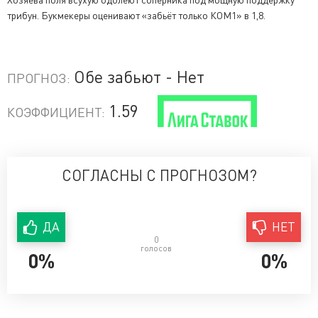
трибун. Букмекеры оценивают «забьёт только КОМ1» в 1,8.
Обе забьют - Нет
ПРОГНОЗ:
1.59
КОЭФФИЦИЕНТ:
СОГЛАСНЫ С ПРОГНОЗОМ?
ДА
НЕТ
0
голосов
0%
0%