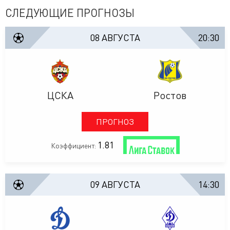
СЛЕДУЮЩИЕ ПРОГНОЗЫ
08 АВГУСТА
20:30
ЦСКА
Ростов
ПРОГНОЗ
1.81
Коэффициент:
09 АВГУСТА
14:30