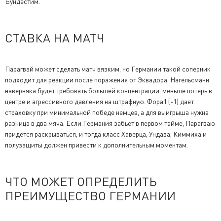
Бундестим.
СТАВКА НА МАТЧ
Парагвай может сделать матч вязким, но Германии такой соперник
подходит для реакции после поражения от Эквадора. Нагельсманн
наверняка будет требовать большей концентрации, меньше потерь в
центре и агрессивного давления на штрафную. Фора1 (-1) дает
страховку при минимальной победе немцев, а для выигрыша нужна
разница в два мяча. Если Германия забьет в первом тайме, Парагваю
придется раскрываться, и тогда класс Хаверца, Ундава, Киммиха и
полузащиты должен привести к дополнительным моментам.
ЧТО МОЖЕТ ОПРЕДЕЛИТЬ
ПРЕИМУЩЕСТВО ГЕРМАНИИ