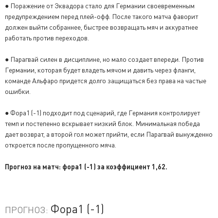
● Поражение от Эквадора стало для Германии своевременным
предупреждением перед плей-офф. После такого матча фаворит
должен выйти собраннее, быстрее возвращать мяч и аккуратнее
работать против переходов.
● Парагвай силен в дисциплине, но мало создает впереди. Против
Германии, которая будет владеть мячом и давить через фланги,
команде Альфаро придется долго защищаться без права на частые
ошибки.
● Фора1 (-1) подходит под сценарий, где Германия контролирует
темп и постепенно вскрывает низкий блок. Минимальная победа
дает возврат, а второй гол может прийти, если Парагвай вынужденно
откроется после пропущенного мяча.
Прогноз на матч: фора1 (-1) за коэффициент 1,62.
Фора1 (-1)
ПРОГНОЗ: