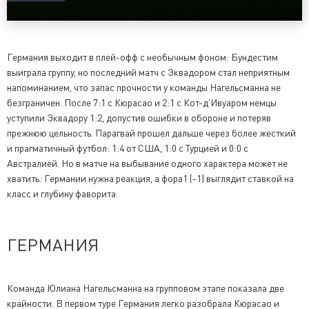
Германия выходит в плей-офф с необычным фоном: Бундестим
выиграла группу, но последний матч с Эквадором стал неприятным
напоминанием, что запас прочности у команды Нагельсманна не
безграничен. После 7:1 с Кюрасао и 2:1 с Кот-д'Ивуаром немцы
уступили Эквадору 1:2, допустив ошибки в обороне и потеряв
прежнюю цельность. Парагвай прошел дальше через более жесткий
и прагматичный футбол: 1:4 от США, 1:0 с Турцией и 0:0 с
Австралией. Но в матче на выбывание одного характера может не
хватить: Германии нужна реакция, а фора1 (-1) выглядит ставкой на
класс и глубину фаворита.
ГЕРМАНИЯ
Команда Юлиана Нагельсманна на групповом этапе показала две
крайности. В первом туре Германия легко разобрала Кюрасао и