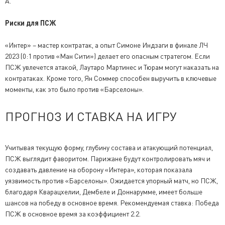
А.
Риски для ПСЖ
«Интер» – мастер контратак, а опыт Симоне Индзаги в финале ЛЧ
2023 (0:1 против «Ман Сити») делает его опасным стратегом. Если
ПСЖ увлечется атакой, Лаутаро Мартинес и Тюрам могут наказать на
контратаках. Кроме того, Ян Соммер способен выручить в ключевые
моменты, как это было против «Барселоны».
ПРОГНОЗ И СТАВКА НА ИГРУ
Учитывая текущую форму, глубину состава и атакующий потенциал,
ПСЖ выглядит фаворитом. Парижане будут контролировать мяч и
создавать давление на оборону «Интера», которая показала
уязвимость против «Барселоны». Ожидается упорный матч, но ПСЖ,
благодаря Кварацхелии, Дембеле и Доннарумме, имеет больше
шансов на победу в основное время. Рекомендуемая ставка: Победа
ПСЖ в основное время за коэффициент 2.2.