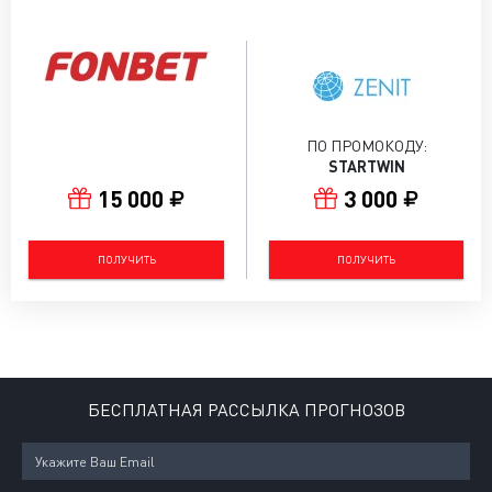
ПО ПРОМОКОДУ:
STARTWIN
15 000
3 000
ПОЛУЧИТЬ
ПОЛУЧИТЬ
БЕСПЛАТНАЯ РАССЫЛКА ПРОГНОЗОВ