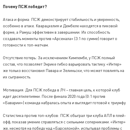
Почему ПСЖ победит?
Атака и форма: ПСЖ демонстрирует стабильность и уверенность,
особенно в атаке. Кварацхелия и Дембеле находятся в пиковой
форме, а Рамуш эффективен в завершении. Их способность
создавать моменты против «Арсенала» (3:1 по сумме) говорит о
готовности к топ-матчам.
Отсутствие потерь: За исключением Кимпембе, у ПСЖ полный
состав, что позволяет Энрике гибко варьировать тактику. «Интер»
же только восстановил Павара и Зелиньски, что может повлиять на
их сыгранность.
Мотивация: Для ПСЖ победа в ЛЧ – главная цель, к которой клуб
идет десятилетиями. После финала 2020 года (0:1 против
«Баварии») команда набралась опыта и выглядит готовой к триумфу.
Статистика против топ-клубов: ПСЖ обыграл три клуба АПЛ в плей-
офф, показав умение справляться с сильными соперниками. «Интер»
же, несмотря на победу над «Барселоной», испытывал проблемы с