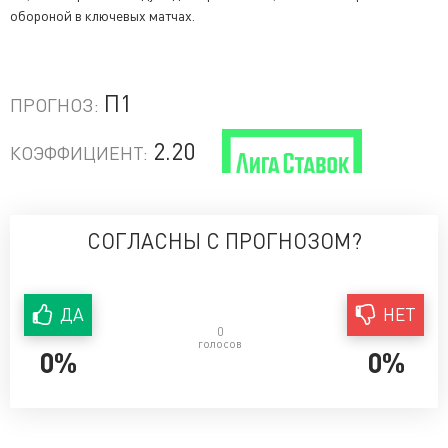
обороной в ключевых матчах.
П1
ПРОГНОЗ:
2.20
КОЭФФИЦИЕНТ:
СОГЛАСНЫ С ПРОГНОЗОМ?
ДА
НЕТ
0
голосов
0%
0%