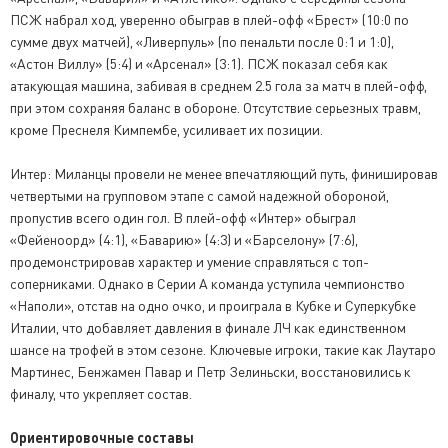
ПСЖ набрал ход, уверенно обыграв в плей-офф «Брест» (10:0 по
сумме двух матчей), «Ливерпуль» (по пенальти после 0:1 и 1:0),
«Астон Виллу» (5:4) и «Арсенал» (3:1). ПСЖ показал себя как
атакующая машина, забивая в среднем 2.5 гола за матч в плей-офф,
при этом сохраняя баланс в обороне. Отсутствие серьезных травм,
кроме Преснеля Кимпембе, усиливает их позиции.
Интер: Миланцы провели не менее впечатляющий путь, финишировав
четвертыми на групповом этапе с самой надежной обороной,
пропустив всего один гол. В плей-офф «Интер» обыграл
«Фейеноорд» (4:1), «Баварию» (4:3) и «Барселону» (7:6),
продемонстрировав характер и умение справляться с топ-
соперниками. Однако в Серии А команда уступила чемпионство
«Наполи», отстав на одно очко, и проиграла в Кубке и Суперкубке
Италии, что добавляет давления в финале ЛЧ как единственном
шансе на трофей в этом сезоне. Ключевые игроки, такие как Лаутаро
Мартинес, Бенжамен Павар и Петр Зелиньски, восстановились к
финалу, что укрепляет состав.
Ориентировочные составы