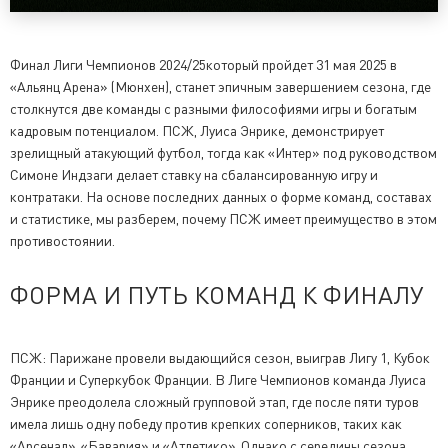
Финал Лиги Чемпионов 2024/25который пройдет 31 мая 2025 в
«Альянц Арена» (Мюнхен), станет эпичным завершением сезона, где
столкнутся две команды с разными философиями игры и богатым
кадровым потенциалом. ПСЖ, Луиса Энрике, демонстрирует
зрелищный атакующий футбол, тогда как «Интер» под руководством
Симоне Индзаги делает ставку на сбалансированную игру и
контратаки. На основе последних данных о форме команд, составах
и статистике, мы разберем, почему ПСЖ имеет преимущество в этом
противостоянии.
ФОРМА И ПУТЬ КОМАНД К ФИНАЛУ
ПСЖ: Парижане провели выдающийся сезон, выиграв Лигу 1, Кубок
Франции и Суперкубок Франции. В Лиге Чемпионов команда Луиса
Энрике преодолела сложный групповой этап, где после пяти туров
имела лишь одну победу против крепких соперников, таких как
«Арсенал», «Бавария» и «Атлетико». Однако с середины сезона