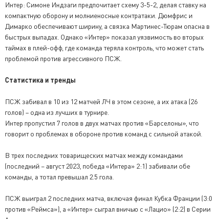
Интер: Симоне Индзаги предпочитает схему 3-5-2, делая ставку на
компактную оборону и молниеносные контратаки. Дюмфрис и
Димарко обеспечивают ширину, а связка Мартинес-Тюрам опасна в
быстрых выпадах. Однако «Интер» показал уязвимость во вторых
таймах в плей-офф, где команда теряла контроль, что может стать
проблемой против агрессивного ПСЖ.
Статистика и тренды
ПСЖ забивал в 10 из 12 матчей ЛЧ в этом сезоне, а их атака (26
голов) – одна из лучших в турнире.
Интер пропустил 7 голов в двух матчах против «Барселоны», что
говорит о проблемах в обороне против команд с сильной атакой.
В трех последних товарищеских матчах между командами
(последний – август 2023, победа «Интера» 2:1) забивали обе
команды, а тотал превышал 2.5 гола.
ПСЖ выиграл 2 последних матча, включая финал Кубка Франции (3:0
против «Реймса»), а «Интер» сыграл вничью с «Лацио» (2:2) в Серии