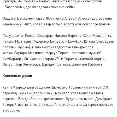
Вратарь: Ян Соммер – выдающаяся игра в полуфинале против
«Барселоны», где он сделал ключевые сейвы.
Защита: Бенжамен Павар, Франческо Ачерби, Алессандро Бастони
– надежный центр, хотя Павар только восстановился после травмы.
Полузащита: Дензел Дюмфрис, Николо Барелла, Хакан Чалханоглу,
Генрих Мхитарян, Федерико Димарко – Дюмфрис (2 гола, 3 передачи
против «Барсы») и Чалханоглу задают тон в центре поля.
Атака: Лаутаро Мартинес, Маркус Тюрам – Мартинес, лучший
бомбардир «Интера» в истории ЛЧ, и Тюрам в отличной форме.
Запас: Петр Зелиньски, Давиде Фраттези, Валентин Карбони.
Ключевые дуэли
Хвича Кварацхелия vs Дензел Дюмфрис: Грузинский вингер ПСЖ,
перешедший из «Наполи» за 70 млн евро, стал лидером атаки
парижан. Его дриблинг и креативность будут испытывать Дюмфриса,
который, несмотря на атакующий потенциал, иногда теряет позицию
в обороне.