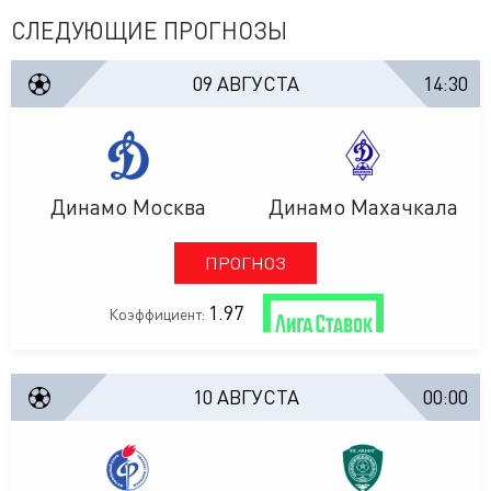
СЛЕДУЮЩИЕ ПРОГНОЗЫ
09 АВГУСТА
14:30
Динамо Москва
Динамо Махачкала
ПРОГНОЗ
1.97
Коэффициент:
10 АВГУСТА
00:00