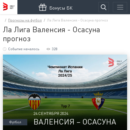
Бонусы БК
Прогнозы на футбол
Ла Лига Валенсия - Осасуна прогноз
Ла Лига Валенсия - Осасуна
прогноз
Событие началось
328
24 СЕНТЯБРЯ 2024
ВАЛЕНСИЯ – ОСАСУНА
Футбол