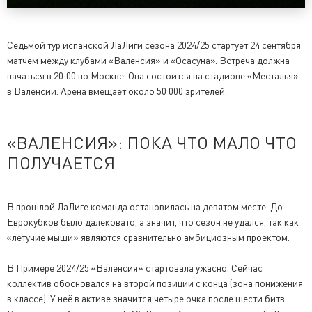
Седьмой тур испанской ЛаЛиги сезона 2024/25 стартует 24 сентября
матчем между клубами «Валенсия» и «Осасуна». Встреча должна
начаться в 20:00 по Москве. Она состоится на стадионе «Месталья»
в Валенсии. Арена вмещает около 50 000 зрителей.
«ВАЛЕНСИЯ»: ПОКА ЧТО МАЛО ЧТО
ПОЛУЧАЕТСЯ
В прошлой ЛаЛиге команда остановилась на девятом месте. До
Еврокубков было далековато, а значит, что сезон не удался, так как
«летучие мыши» являются сравнительно амбициозным проектом.
В Примере 2024/25 «Валенсия» стартовала ужасно. Сейчас
коллектив обосновался на второй позиции с конца (зона понижения
в классе). У неё в активе значится четыре очка после шести битв.