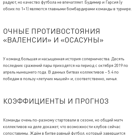
радуют, но качество футбола не впечатляет. Будимир и Гарсия (у
обоих по 1+1) являются главными бомбардирами команды в турнире.
ОЧНЫЕ ПРОТИВОСТОЯНИЯ
«ВАЛЕНСИИ» И «ОСАСУНЫ»
У команд большая и насыщенная история соперничества. Десять
последних сражений пары приходятся на период с октября 2019 по
апрель нынешнего года. В данных битвах коллективов – 5:4 по
победам в пользу «летучих мышей» и, соответственно, ничья.
КОЭФФИЦИЕНТЫ И ПРОГНОЗ
Команды очень по-разному стартовали в сезоне, но общий матч
коллективов на деле докажет, что возможности клубов сейчас
сопоставимы. Ждём в битве равный футбол, который завершится