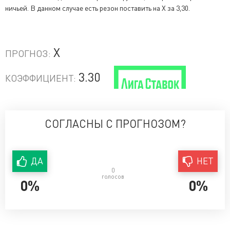
ничьей. В данном случае есть резон поставить на Х за 3,30.
X
ПРОГНОЗ:
3.30
КОЭФФИЦИЕНТ:
СОГЛАСНЫ С ПРОГНОЗОМ?
ДА
НЕТ
0
голосов
0%
0%