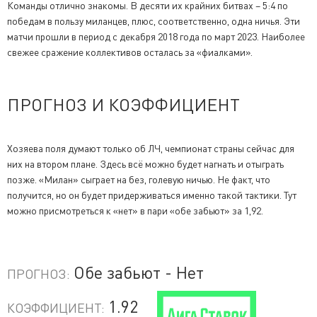
Команды отлично знакомы. В десяти их крайних битвах – 5:4 по
победам в пользу миланцев, плюс, соответственно, одна ничья. Эти
матчи прошли в период с декабря 2018 года по март 2023. Наиболее
свежее сражение коллективов осталась за «фиалками».
ПРОГНОЗ И КОЭФФИЦИЕНТ
Хозяева поля думают только об ЛЧ, чемпионат страны сейчас для
них на втором плане. Здесь всё можно будет нагнать и отыграть
позже. «Милан» сыграет на без, голевую ничью. Не факт, что
получится, но он будет придерживаться именно такой тактики. Тут
можно присмотреться к «нет» в пари «обе забьют» за 1,92.
Обе забьют - Нет
ПРОГНОЗ:
1.92
КОЭФФИЦИЕНТ: