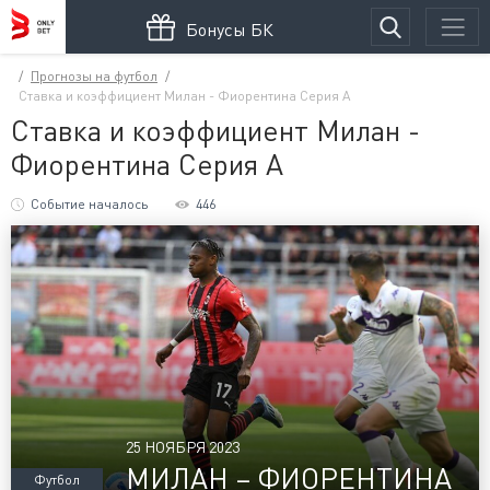
Бонусы БК
Прогнозы на футбол
Ставка и коэффициент Милан - Фиорентина Серия А
Ставка и коэффициент Милан -
Фиорентина Серия А
Событие началось
446
25 НОЯБРЯ 2023
МИЛАН – ФИОРЕНТИНА
Футбол