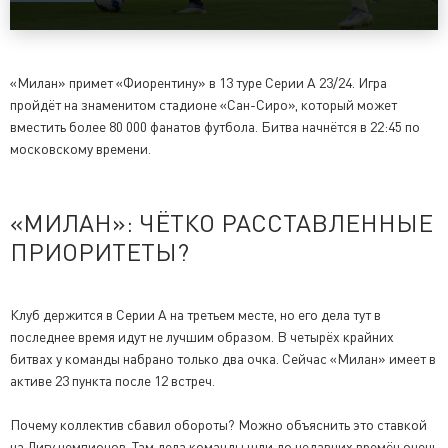
«Милан» примет «Фиорентину» в 13 туре Серии А 23/24. Игра
пройдёт на знаменитом стадионе «Сан-Сиро», который может
вместить более 80 000 фанатов футбола. Битва начнётся в 22:45 по
московскому времени.
«МИЛАН»: ЧЁТКО РАССТАВЛЕННЫЕ
ПРИОРИТЕТЫ?
Клуб держится в Серии А на третьем месте, но его дела тут в
последнее время идут не лучшим образом. В четырёх крайних
битвах у команды набрано только два очка. Сейчас «Милан» имеет в
активе 23 пункта после 12 встреч.
Почему коллектив сбавил обороты? Можно объяснить это ставкой
на Лигу чемпионов. Там дела команды шли до недавних времён очень