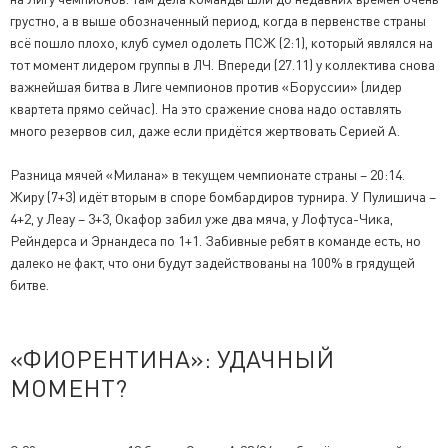
грустно, а в выше обозначенный период, когда в первенстве страны
всё пошло плохо, клуб сумел одолеть ПСЖ (2:1), который являлся на
тот момент лидером группы в ЛЧ. Впереди (27.11) у коллектива снова
важнейшая битва в Лиге чемпионов против «Боруссии» (лидер
квартета прямо сейчас). На это сражение снова надо оставлять
много резервов сил, даже если придётся жертвовать Серией А.
Разница мячей «Милана» в текущем чемпионате страны – 20:14.
Жиру (7+3) идёт вторым в споре бомбардиров турнира. У Пулишича –
4+2, у Леау – 3+3, Окафор забил уже два мяча, у Лофтуса-Чика,
Рейндерса и Эрнандеса по 1+1. Забивные ребят в команде есть, но
далеко не факт, что они будут задействованы на 100% в грядущей
битве.
«ФИОРЕНТИНА»: УДАЧНЫЙ
МОМЕНТ?