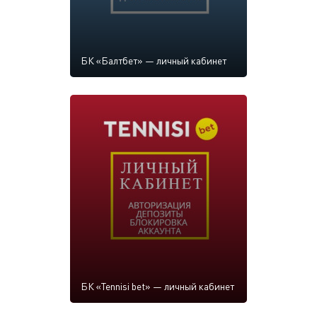
БК «Балтбет» — личный кабинет
БК «Tennisi bet» — личный кабинет