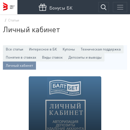
Бонусы БК
Статьи
Личный кабинет
Все статьи
Интересное в БК
Купоны
Техническая поддержка
Понятия в ставках
Виды ставок
Депозиты и выводы
Личный кабинет