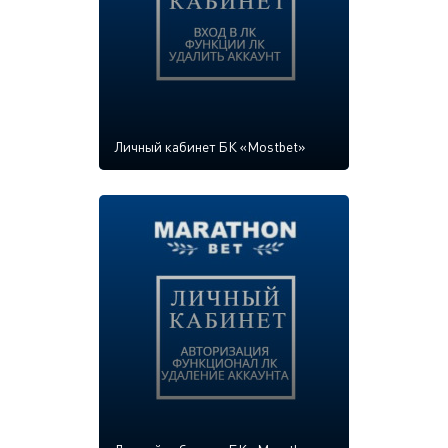
Личный кабинет БК «Mostbet»